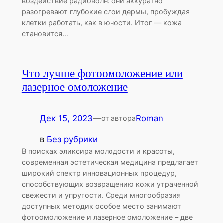
воздействие радиоволн: они аккуратно
разогревают глубокие слои дермы, пробуждая
клетки работать, как в юности. Итог — кожа
становится…
Что лучше фотоомоложение или
лазерное омоложение
Дек 15, 2023
—
Roman
от автора
в
Без рубрики
В поисках эликсира молодости и красоты,
современная эстетическая медицина предлагает
широкий спектр инновационных процедур,
способствующих возвращению кожи утраченной
свежести и упругости. Среди многообразия
доступных методик особое место занимают
фотоомоложение и лазерное омоложение – две