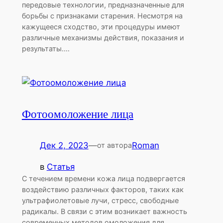
передовые технологии, предназначенные для
борьбы с признаками старения. Несмотря на
кажущееся сходство, эти процедуры имеют
различные механизмы действия, показания и
результаты.…
Фотоомоложение лица
Дек 2, 2023
—
Roman
от автора
в
Статья
С течением времени кожа лица подвергается
воздействию различных факторов, таких как
ультрафиолетовые лучи, стресс, свободные
радикалы. В связи с этим возникает важность
современных методов омоложения для