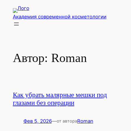
Перейти
к
Академия современной косметологии
содержимому
Автор:
Roman
Как убрать малярные мешки под
глазами без операции
Фев 5, 2026
—
Roman
от автора