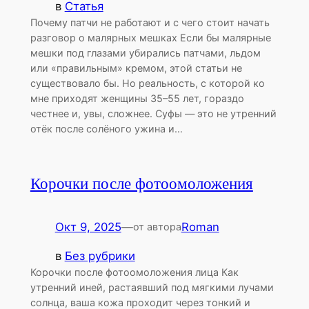
в
Статья
Почему патчи не работают и с чего стоит начать
разговор о малярных мешках Если бы малярные
мешки под глазами убирались патчами, льдом
или «правильным» кремом, этой статьи не
существовало бы. Но реальность, с которой ко
мне приходят женщины 35–55 лет, гораздо
честнее и, увы, сложнее. Суфы — это не утренний
отёк после солёного ужина и…
Корочки после фотоомоложения
Окт 9, 2025
—
Roman
от автора
в
Без рубрики
Корочки после фотоомоложения лица Как
утренний иней, растаявший под мягкими лучами
солнца, ваша кожа проходит через тонкий и