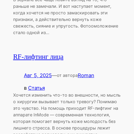
раньше не замечали. И вот наступает момент,
когда хочется не просто замаскировать эти
признаки, а действительно вернуть коже
свежесть, сияние и упругость. Фотоомоложение
стало одной из…
RF-лифтинг лица
Авг 5, 2025
—
Roman
от автора
в
Статья
Хочется изменить что-то во внешности, но мысль
о хирургии вызывает только тревогу? Понимаю
это чувство. На помощь приходит RF-лифтинг на
аппарате InMode — современная технология,
которая помогает вернуть коже молодость без
лишнего стресса. В основе процедуры лежит