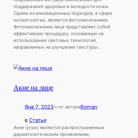
поддержания здоровья и молодости кожи.
Одним из инновационных подходов, в сфере
косметологии, является фотоомоложение.
Фотоомоложение лица представляет собой
эффективную процедуру, основанную на
использовании световых технологий,
направленных на улучшение текстуры…
Акне на лице
Янв 7, 2023
—
Roman
от автора
в
Статья
Акне (угри) являются распространенным
дерматологическим проявлением,